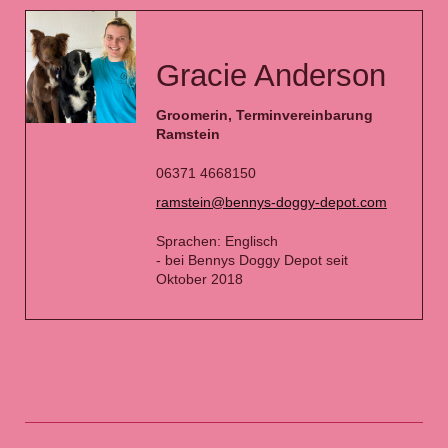
Gracie Anderson
Groomerin, Terminvereinbarung
Ramstein
06371 4668150
ramstein@bennys-doggy-depot.com
Sprachen: Englisch
- bei Bennys Doggy Depot seit
Oktober 2018