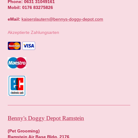
Phone: 0631 31049161
Mobil: 0176 83275826
eMail:
kaiserslautern@bennys-doggy-depot.com
Akzeptierte Zahlungsarten
Benny's Doggy Depot Ramstein
(Pet Grooming)
Ramstein Air Base Bldg. 2176