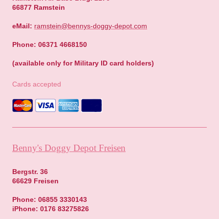
66877 Ramstein
eMail:
ramstein@bennys-doggy-depot.com
Phone: 06371 4668150
(available only for Military ID card holders)
Cards accepted
Benny's Doggy Depot Freisen
Bergstr. 36
66629 Freisen
Phone: 06855 3330143
iPhone: 0176 83275826