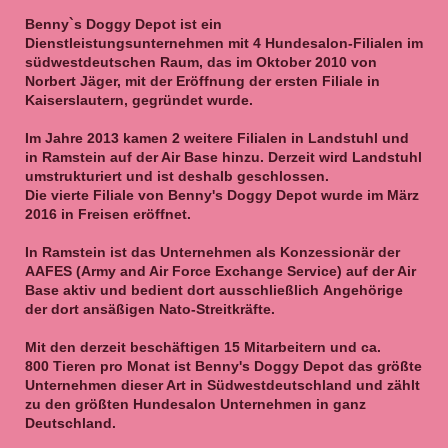
Benny`s Doggy Depot ist ein
Dienstleistungsunternehmen mit 4 Hundesalon-Filialen im
südwestdeutschen Raum, das im Oktober 2010 von
Norbert Jäger, mit der Eröffnung der ersten Filiale in
Kaiserslautern, gegründet wurde.
Im Jahre 2013 kamen 2 weitere Filialen in Landstuhl und
in Ramstein auf der Air Base hinzu. Derzeit wird Landstuhl
umstrukturiert und ist deshalb geschlossen.
Die vierte Filiale von Benny's Doggy Depot wurde im März
2016 in Freisen eröffnet.
In Ramstein ist das Unternehmen als Konzessionär der
AAFES (Army and Air Force Exchange Service) auf der Air
Base aktiv und bedient dort ausschließlich Angehörige
der dort ansäßigen Nato-Streitkräfte.
Mit den derzeit beschäftigen 15 Mitarbeitern und ca.
800 Tieren pro Monat ist Benny's Doggy Depot das größte
Unternehmen dieser Art in Südwestdeutschland und zählt
zu den größten Hundesalon Unternehmen in ganz
Deutschland.