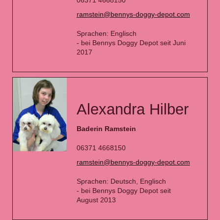
06371 4668150
ramstein@bennys-doggy-depot.com
Sprachen: Englisch
- bei Bennys Doggy Depot seit Juni
2017
Alexandra Hilber
Baderin Ramstein
06371 4668150
ramstein@bennys-doggy-depot.com
Sprachen: Deutsch, Englisch
- bei Bennys Doggy Depot seit
August 2013