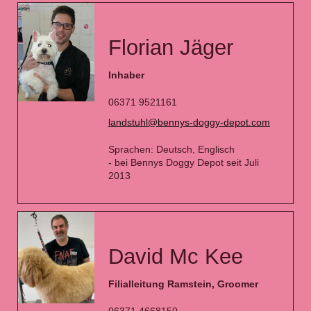
Florian Jäger
Inhaber
06371 9521161
landstuhl@bennys-doggy-depot.com
Sprachen: Deutsch, Englisch
- bei Bennys Doggy Depot seit Juli
2013
David Mc Kee
Filialleitung Ramstein, Groomer