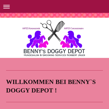
AAFES Konzessionär AAFES Concessionaire
WILLKOMMEN BEI BENNY`S
DOGGY DEPOT !