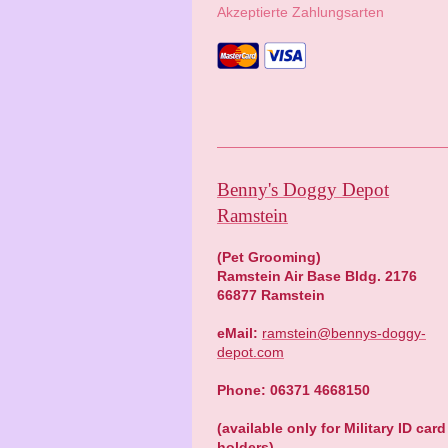
Akzeptierte Zahlungsarten
Benny's Doggy Depot
Ramstein
(Pet Grooming)
Ramstein Air Base Bldg. 2176
66877 Ramstein
eMail:
ramstein@bennys-doggy-
depot.com
Phone: 06371 4668150
(available only for Military ID card
holders)