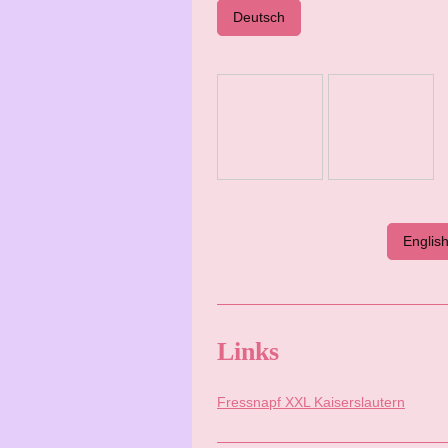
Deutsch
Englis
Links
Fressnapf XXL Kaiserslautern