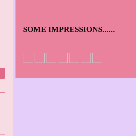
SOME IMPRESSIONS......
h