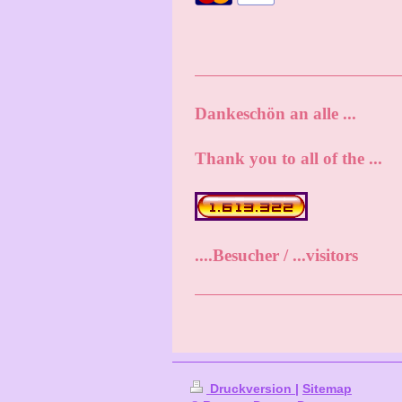
Dankeschön an alle ...
Thank you to all of the ...
....Besucher / ...visitors
Druckversion
|
Sitemap