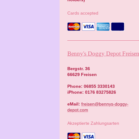
Cards accepted
Benny's Doggy Depot Freise
Bergstr. 36
66629 Freisen
Phone: 06855 3330143
iPhone: 0176 83275826
eMail:
freisen@bennys-doggy-
depot.com
Akzeptierte Zahlungsarten