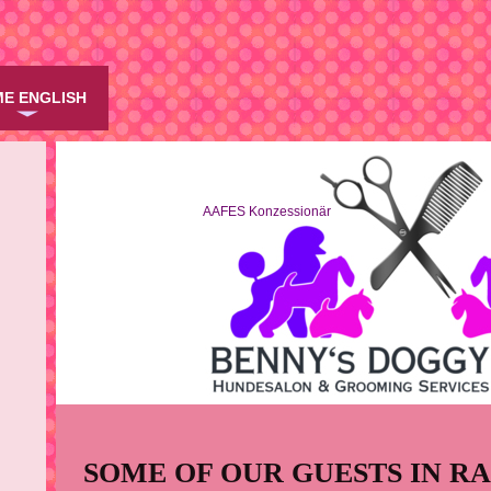
E ENGLISH
AAFES Konzessionär AAFES C
SOME OF OUR GUESTS IN R