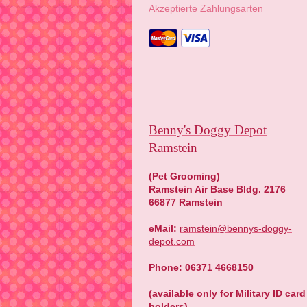
Akzeptierte Zahlungsarten
Benny's Doggy Depot
Ramstein
(Pet Grooming)
Ramstein Air Base Bldg. 2176
66877 Ramstein
eMail:
ramstein@bennys-doggy-
depot.com
Phone: 06371 4668150
(available only for Military ID card
holders)