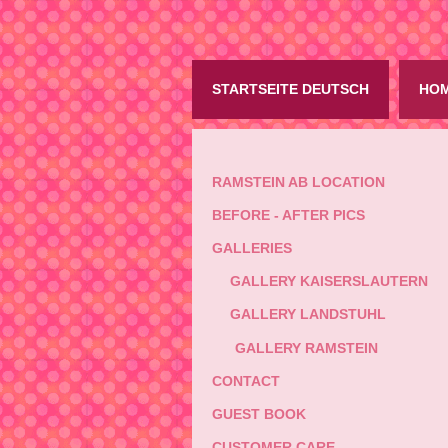
STARTSEITE DEUTSCH
HOM
RAMSTEIN AB LOCATION
BEFORE - AFTER PICS
GALLERIES
GALLERY KAISERSLAUTERN
GALLERY LANDSTUHL
GALLERY RAMSTEIN
CONTACT
GUEST BOOK
CUSTOMER CARE