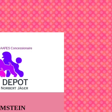
oncessionaire
AMSTEIN