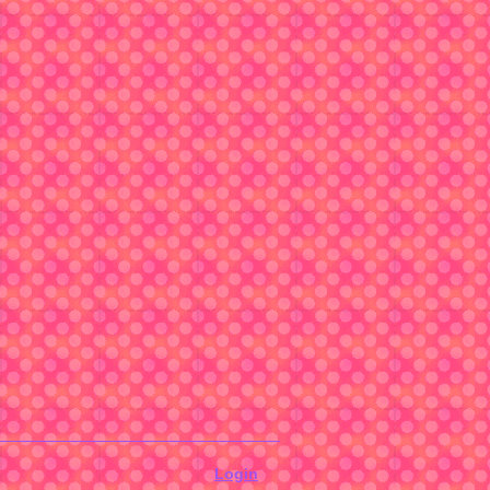
Login